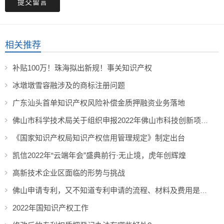
提交留言
相关推荐
补贴100万！珠海拟出新规！事关知识产权
冰墩墩雪容融涉及的商标注册问题
广东汕头首单知识产权风险补偿金质押融资业务落地
佛山市科学技术局关于组织申报2022年佛山市科技创新项目（重大科技专项配套奖补等）的通知
《国家知识产权局知识产权信用管理规定》制定出台
凯信2022年“云端年会”盛典前行·无止境，虎年创辉煌
高新技术企业区面临的形势与挑战
佛山申请专利，又不知道专利申请的流程、材料及费用是什么？
2022年国知识产权工作