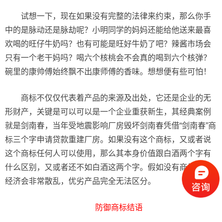
试想一下，现在如果没有完整的法律来约束，那么你手
中的是脉动还是脉劫呢？小明同学的妈妈还能给他送来最喜
欢喝的旺仔牛奶吗？也有可能是旺好牛奶了吧？辣酱市场会
只有一个老干妈吗？喝六个核桃会不会真的喝到六个核弹？
碗里的康帅傅始终飘不出康师傅的香味。想想便有些可怕！
商标不仅仅代表着产品的来源及出处，它还是企业的无
形财产，关键是可以可以是一个企业重获新生，其经典案例
就是剑南春，当年受地震影响厂房毁坏剑南春凭借“剑南春”商
标三个字申请贷款重建厂房。如果没有这个商标，又或者说
这个商标任何人可以使用，那么其本身价值跟白酒两个字有
什么区别，又或者还不如白酒这两个字。假如没有商标市场
经济会非常散乱，优劣产品完全无法区分。
防御商标结语