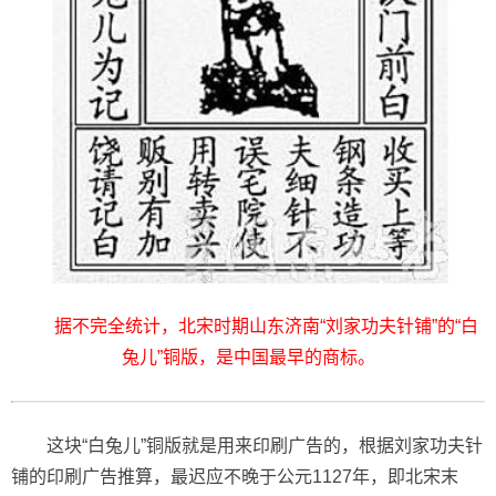
据不完全统计，北宋时期山东济南“刘家功夫针铺”的“白
兔儿”铜版，是中国最早的商标。
这块“白兔儿”铜版就是用来印刷广告的，根据刘家功夫针
铺的印刷广告推算，最迟应不晚于公元1127年，即北宋末