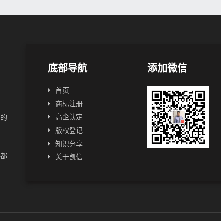
底部导航
添加微信
首页
商标注册
高企认定
业的
版权登记
知识分享
业都
关于凯信