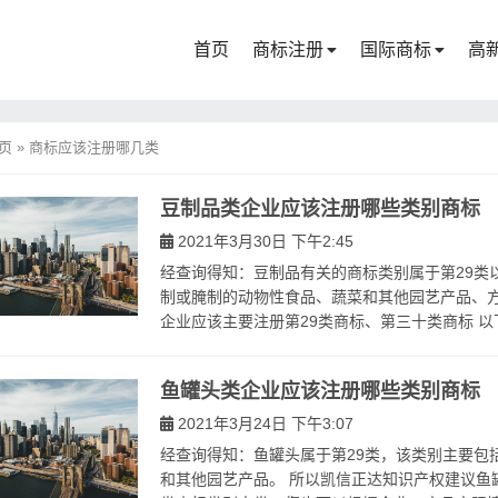
首页
商标注册
国际商标
高
页
»
商标应该注册哪几类
豆制品类企业应该注册哪些类别商标
2021年3月30日 下午2:45
经查询得知：豆制品有关的商标类别属于第29类
制或腌制的动物性食品、蔬菜和其他园艺产品、方
企业应该主要注册第29类商标、第三十类商标 以下是
鱼罐头类企业应该注册哪些类别商标
2021年3月24日 下午3:07
经查询得知：鱼罐头属于第29类，该类别主要包
和其他园艺产品。 所以凯信正达知识产权建议鱼罐