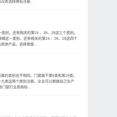
去选择商标注册...
类别，还有相关的第24 、26、28这三个类别。
帽这一类别，还有相关的第24 、26、28这四个
体产品，选择里面...
属的类别也不相同，门窗属于第6类和第19类。
十九类这两个类别注册。企业可以根据自己生产
门窗行业类商标...