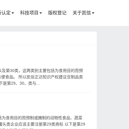
新认定
科技项目
版权登记
关于凯信
以及第30类，这两类别主要包括为食用目的而预
便食品。 所以凯信正达知识产权建议豆制品类
第29、30、类与...
括为食用目的而预制或腌制的动物性食品、蔬菜
头类企业应该主要注册第29类商标 以下是第29