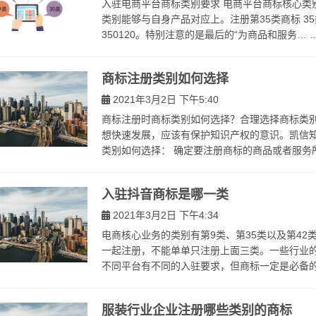
入驻电商平台商标类别要求 电商平台商标核心类
类别能够与自身产品对应上。注册第35类商标 3
350120。特别注意的是最后的“为商品和服务… …提
商标注册类别如何选择
2021年3月2日 下午5:40
商标注册时商标类别如何选择？合理选择商标类别
想快速发展，应该有保护知识产权的意识。凯信
类别如何选择： 确定要注册商标的商品或者服务所属
入驻抖音商标是哪一类
2021年3月2日 下午4:34
电商核心业务的类别有第9类、第35类以及第42
一起注册，不能单单只注册上面三类。一些行业的
不同平台有不同的入驻要求，但商标一定是必备的，
服装行业企业注册哪些类别的商标