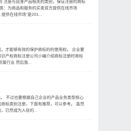
别 注册与自身产品相关的类别，保证注册的商标
5类：为商品和服务的买卖双方提供在线市场
供在线市场”是201...
，才能够有效的保护商标的的使用权。 企业要
知识产权商标注册公司小编介绍商标注册时商标
行业 然后我...
类。 不过也要根据自己企业的产品业务类型核心
商标类别注册，下面有推荐，可以参考。 虽然
已然成为入驻的...