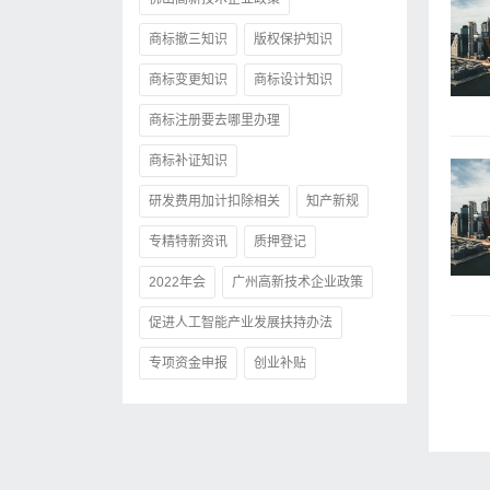
商标撤三知识
版权保护知识
商标变更知识
商标设计知识
商标注册要去哪里办理
商标补证知识
研发费用加计扣除相关
知产新规
专精特新资讯
质押登记
2022年会
广州高新技术企业政策
促进人工智能产业发展扶持办法
专项资金申报
创业补贴