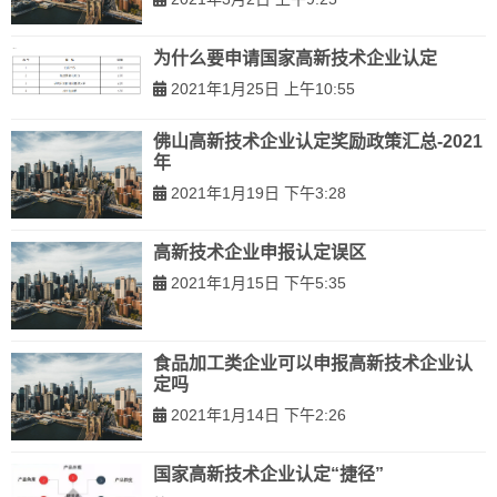
为什么要申请国家高新技术企业认定
2021年1月25日 上午10:55
佛山高新技术企业认定奖励政策汇总-2021
年
2021年1月19日 下午3:28
高新技术企业申报认定误区
2021年1月15日 下午5:35
食品加工类企业可以申报高新技术企业认
定吗
2021年1月14日 下午2:26
国家高新技术企业认定“捷径”