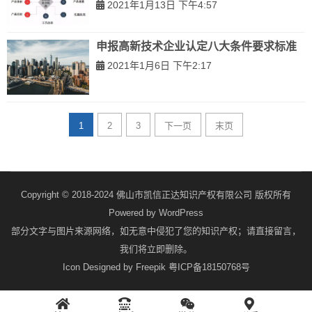
2021年1月13日 下午4:57
申报高新技术企业认定八大条件要求标准
2021年1月6日 下午2:17
1
2
3
下一页
末页
Copyright © 2018-2024 佛山市凯信正达知识产权有限公司 版权所有
Powered by
WordPress
部分文字与图片来源网络，如无意中侵犯了您的知识产权；请直接留言，
我们将立即删除。
Icon Designed by Freepik
粤ICP备18150768号