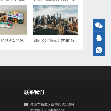
如何区分“商标变更”和“商标转让”？这里有最好的解答
商标讯息：经典科普品牌“十万个为什么”商标将展开全面维权
联系我们
佛山市禅城区季华四路115号
宏宇国金大厦B座1107