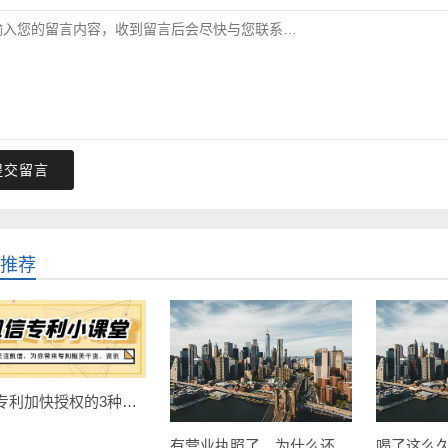
提交留言
推荐
发明专利加快授权的3种途径（最快3个月）！
有营业执照了，为什么还要注册商标？