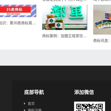
商标知识：第35类商标真的需要注册吗？
商标案例：加盟正规茶饮店，却被人举报商标侵权？为什么！！
底部导航
添加微信
首页
商标注册