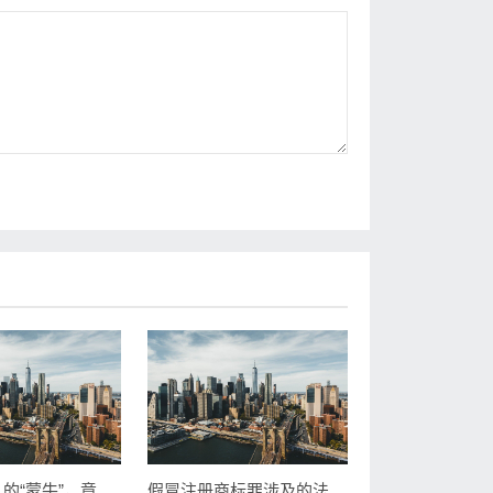
喝了这么久的“蒙牛”，竟然还是TM商标
假冒注册商标罪涉及的法律法规汇编