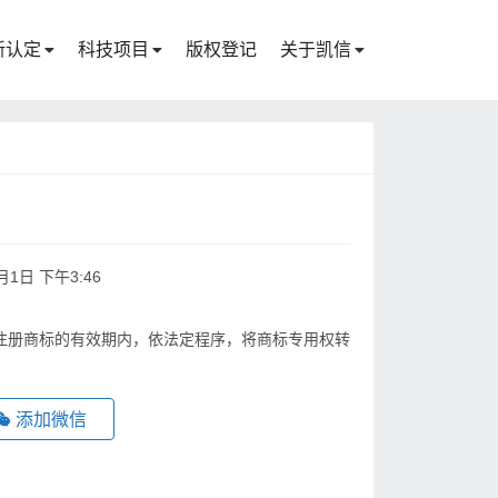
新认定
科技项目
版权登记
关于凯信
月1日 下午3:46
注册商标的有效期内，依法定程序，将商标专用权转
添加微信