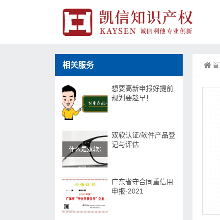
相关服务
首
想要高新申报好提前
规划要趁早！
双软认证/软件产品登
记与评估
广东省守合同重信用
申报-2021