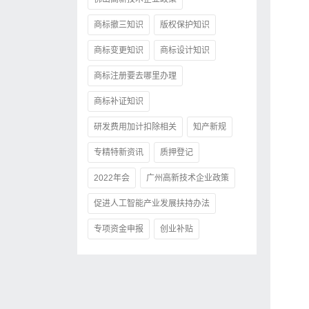
商标撤三知识
版权保护知识
商标变更知识
商标设计知识
商标注册要去哪里办理
商标补证知识
研发费用加计扣除相关
知产新规
专精特新资讯
质押登记
2022年会
广州高新技术企业政策
促进人工智能产业发展扶持办法
专项资金申报
创业补贴