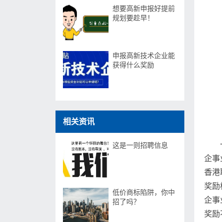
想要高新申报好提前
规划要趁早！
申报高新技术企业能
获得什么奖励
相关资讯
这是一则招聘信息
企事
香港
奖励
低价商标陷阱，你中
企事
招了吗？
奖励