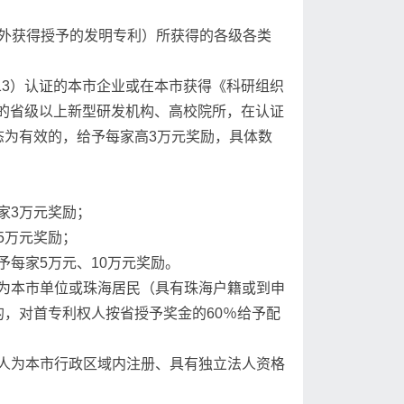
境外获得授予的发明专利）所获得的各级各类
2013）认证的本市企业或在本市获得《科研组织
期内）的省级以上新型研发机构、高校院所，在认证
态为有效的，给予每家高3万元奖励，具体数
家3万元奖励；
5万元奖励；
每家5万元、10万元奖励。
为本市单位或珠海居民（具有珠海户籍或到申
，对首专利权人按省授予奖金的60％给予配
人为本市行政区域内注册、具有独立法人资格