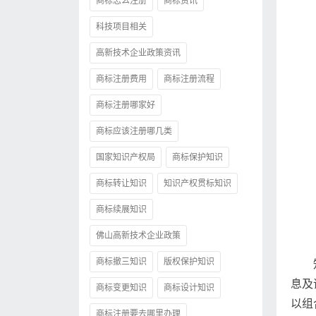
商标怎么注册
商标资讯
科技项目相关
高新技术企业政策资讯
商标注册费用
商标注册流程
商标注册哪家好
商标应该注册哪几类
国家知识产权局
商标保护知识
商标转让知识
知识产权贯标知识
商标续展知识
佛山高新技术企业政策
商标撤三知识
版权保护知识
息及
商标变更知识
商标设计知识
以组
商标注册要去哪里办理