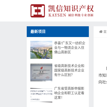
最新项目
首
恭喜!广东又一纺织企
业与一物流企业入住
佛山高新区
省级高新技术企业和
国家级高新技术企业
有什么区别？
市知
向社
广东省受高新申报影
响企业和职工认定看
这里！