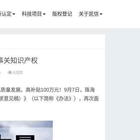
新认定
科技项目
版权登记
关于凯信
事关知识产权
5
4,020
质量发展。高补贴100万元！9月7日，珠海
求意见稿）》（以下简称《办法》），再次面