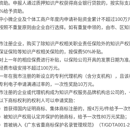
资助。申报人通过质押知识产权获得商业银行贷款的，按实际支
0%给予资助。
中小微企业及个体工商户年度内申请补贴资金累计不超过100万
按照不重复原则由企业自行选择。如有重复申领的，由市、区知
市注册企业，购买了除知识产权相关职业责任保险外的知识产权
保证保险等知识产权相关保险的，按保费50%补贴。
对上一年的相应保费进行补贴，以保险公司开具的发票日期为准
经费市级安排不超过100万元。
一年在我市注册的新设立的专利代理机构（含分支机构），且该
专利电子申请满通过率的，一次性奖励10万元。
市注册的企业或代理机构成为知识产权服务品牌机构总公司的，
以下商标权利的权利人可以申请奖励：
）首获得国内证明商标、集体商标注册的，按4万元/件给予一次
）被知识产权局认定并保护的驰商标，给予一次性80万元奖励；
）首被纳入《广东省重商标保护名录管理规范》（T/GDTA001-