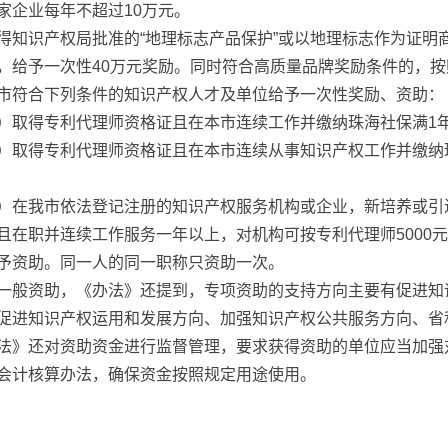
家企业每年不超过10万元。
得知识产权局批准的“地理标志产品保护”或以地理标志作为证明
，给予一次性40万元奖励。同时符合高质量品牌奖励条件的，
市符合下列条件的知识产权人才及单位给予一次性奖励、资助：
）取得专利代理师资格证且在本市连续工作并缴纳珠海社保满1年
）取得专利代理师资格证且在本市连续从事知识产权工作并缴纳
）在我市依法登记注册的知识产权服务机构或企业，新培养或引
且在职并连续工作服务一年以上，对机构可按专利代理师5000元/
予资助。同一人的同一职称只资助一次。
一般资助，《办法》还提到，专项资助的支持方向主要有促进知
促进知识产权运用和发展方向、加强知识产权公共服务方向、省
法》还对资助资金进行监督管理，要求获得资助的单位应当加强
会计核算办法，确保资金按照规定用途使用。