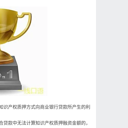
知识产权质押方式向商业银行贷款所产生的利
合贷款中无法计算知识产权质押融资金额的，