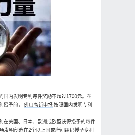
国内发明专利每件奖励不超过1700元。在
利授予的，
佛山高新申报
按照国内发明专利
利在美国、日本、欧洲或欧盟获得授予的每件
项发明创造在2个以上国或府间组织授予专利