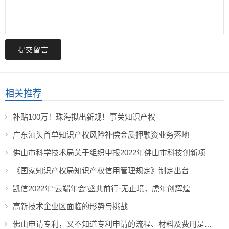
提交留言
相关推荐
补贴100万！珠海拟出新规！事关知识产权
广东汕头首单知识产权风险补偿金质押融资业务落地
佛山市科学技术局关于组织申报2022年佛山市科技创新项目（重大科技专项配套奖补等）的通知
《国家知识产权局知识产权信用管理规定》制定出台
凯信2022年“云端年会”盛典前行·无止境，虎年创辉煌
高新技术企业区面临的形势与挑战
佛山申请专利，又不知道专利申请的流程、材料及费用是什么？