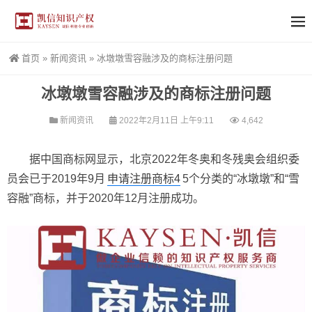
首页
»
新闻资讯
»
冰墩墩雪容融涉及的商标注册问题
冰墩墩雪容融涉及的商标注册问题
新闻资讯
2022年2月11日 上午9:11
4,642
据中国商标网显示，北京2022年冬奥和冬残奥会组织委
员会已于2019年9月
申请注册商标4
5个分类的“冰墩墩”和“雪
容融”商标，并于2020年12月注册成功。