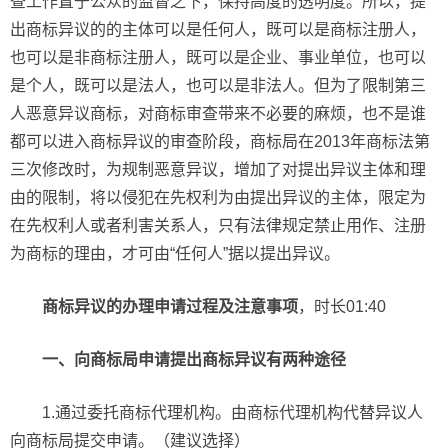
查工作置于公众的监督之下，保持高度的透明度。所以，提
出商标异议的的主体可以是任何人，既可以是商标注册人，
也可以是非商标注册人，既可以是企业、事业单位，也可以
是个人，既可以是法人，也可以是非法人。但为了限制第三
人恶意异议商标，对商标审查带来不必要的麻烦，也不是谁
都可以进入商标异议的审查阶段，商标局在2013年商标法第
三次修改时，为规制恶意异议，增加了对提出异议主体和理
由的限制，将以侵犯在先权利为由提出异议的主体，限定为
在先权利人或者利害关系人，只有法律规定禁止用作、注册
为商标的理由，才可由“任何人”据以提出异议。
商标异议的办理申请过程及注意事项
，时长01:40
一、向商标局申请提出商标异议有两种途径
1.通过委托商标代理机构。由商标代理机构代替异议人
向商标局提交申请。（建议选择）