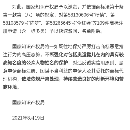
对此，国家知识产权局予以谴责，并依据商标法第十条
第一款第（八）项的规定，对第58130606号“杨倩”、第
58108579号“陈梦”、第58265645号“全红婵”等109件商标注
册申请（含一标多类）予以快速驳回，名单附后。
国家知识产权局将一如既往地保持严厉打击商标恶意抢
注行为的高压态势，
不断强化对包括奥运健儿在内的具有较
高知名度的公众人物姓名的保护
，对违反诚实信用原则、恶
意申请商标注册、图谋不当利益的申请人及其委托的商标代
理机构，
依法依规
严肃处理
，持续营造良好的创新环境和营
商环境
。
国家知识产权局
2021年8月19日