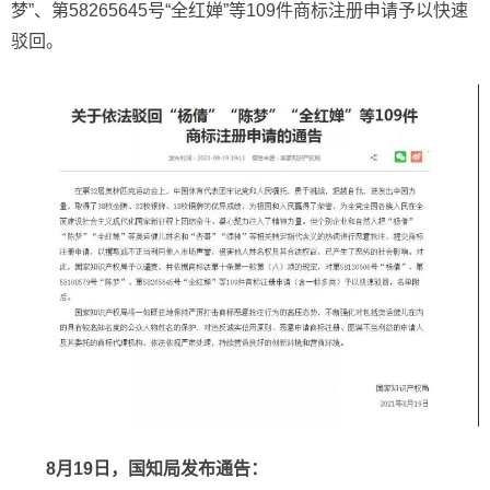
梦”、第58265645号“全红婵”等109件商标注册申请予以快速
驳回。
8月19日，国知局发布通告：