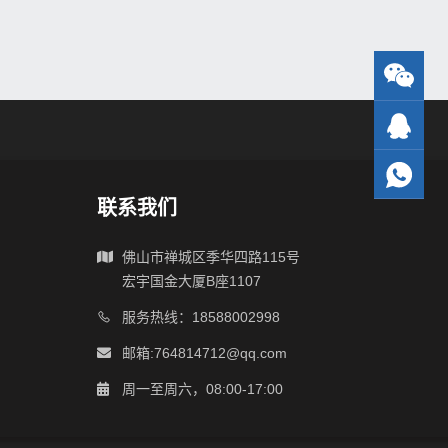
联系我们
佛山市禅城区季华四路115号
宏宇国金大厦B座1107
服务热线：18588002998
邮箱:764814712@qq.com
周一至周六，08:00-17:00