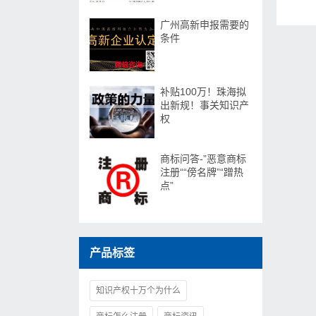
广州高新申报需要的
条件
补贴100万！珠海拟
出新规！事关知识产
权
商标问答-”恶意商标
注册““傍名牌”“蹭热
点”
产品标签
知识产权十万个为什么