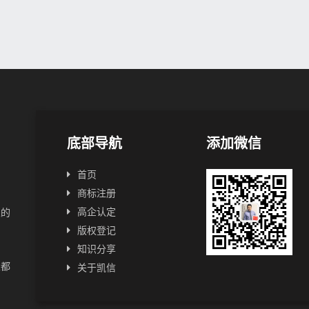
底部导航
添加微信
首页
商标注册
高企认定
业的
版权登记
知识分享
业都
关于凯信