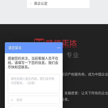
高企认定
请您留言
感谢您的关注，当前客服人员不在
线，请填写一下您的信息，我们会
尽快和您联系。
我们的使命：
做企业最值得信赖的知识产权服务商，成为中国企
知识产权护航者。
核心价值观：
诚信为本、长期服务。发展愿景：让天下所有的企
能成为知识产权的获益者。