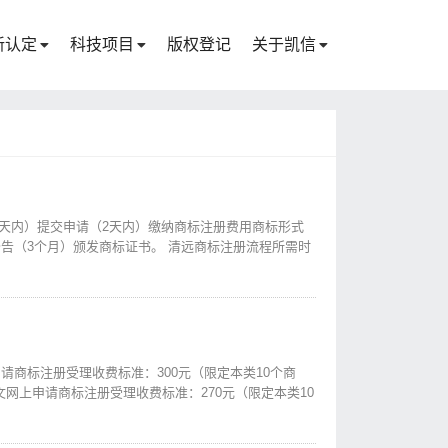
新认定
科技项目
版权登记
关于凯信
3天内）提交申请（2天内）缴纳商标注册费用商标形式
公告（3个月）颁发商标证书。 清远商标注册流程所需时
请商标注册受理收费标准：300元（限定本类10个商
文网上申请商标注册受理收费标准：270元（限定本类10