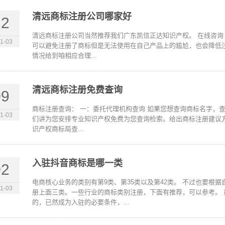
清远商标注册公司哪家好
22
清远商标注册公司当然推荐我们广东凯信正达知识产权。 在线咨询 
1-03
可以避免注册了商标但是无法使用在自己产品上的尴尬，也会降低
情况给到咱相应合理...
清远商标注册免费查询
09
商标注册查询： 一：委托代理机构查询 如果您想查询商标名字，
1-03
们讲为您安排专业知识产权免费为您查询检索。给出商标注册建议方
识产权商标局查...
入驻抖音商标是哪一类
02
电商核心业务的类别有第9类、第35类以及第42类。 不过也要根
1-03
册上面三类。一些行业的商标类别注册，下面有推荐，可以参考。
的，已然成为入驻的必要条件，...