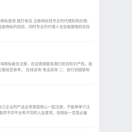
商标查询 拨打电话 注册商标找专业的代理机构办理，
注册商标的风险，同时专业的代理人也会根据咱的实际
查询商标能否注册，欢迎直接联系我们凯信知识产权。我
案给您参考。 在线咨询 电话咨询 二：自行到国家知
据自己企业的产品业务类型核心一起注册，不能单单只注
 虽然不同平台有不同的入驻要求，但商标一定是必备