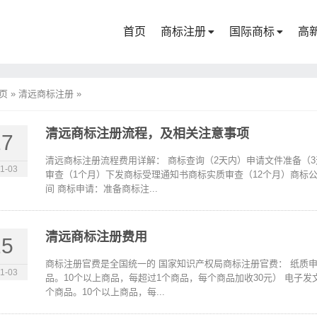
首页
商标注册
国际商标
高
页
»
清远商标注册
»
清远商标注册流程，及相关注意事项
27
清远商标注册流程费用详解： 商标查询（2天内）申请文件准备（
1-03
审查（1个月）下发商标受理通知书商标实质审查（12个月）商标
间 商标申请：准备商标注...
清远商标注册费用
25
商标注册官费是全国统一的 国家知识产权局商标注册官费： 纸质申
1-03
品。10个以上商品，每超过1个商品，每个商品加收30元） 电子发
个商品。10个以上商品，每...