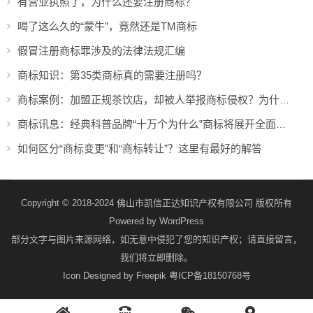
有营业执照了，为什么还要注册商标？
喝了这么久的“蒙牛”，竟然还是TM商标
假冒注册商标罪涉及的法律法规汇编
商标知识：第35类商标真的需要注册吗？
商标案例：加盟正规茶饮店，却被人举报商标侵权？为什么！！
商标讯息：经典科普品牌“十万个为什么”商标将展开全面维权
如何区分“商标变更”和“商标转让”？这里有最好的解答
Copyright © 2018-2024 佛山市凯信正达知识产权有限公司 版权所有
Powered by
WordPress
部分文字与图片来源网络，如无意中侵犯了您的知识产权；请直接留言，
我们将立即删除。
Icon Designed by Freepik
粤ICP备18150768号