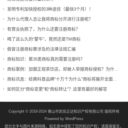
发明专利加快授权的3种途径（最快3个月）！
为什么代理人总让我将商标分开进行注册呢？
有营业执照了，为什么还要注册商标？
喝了这么久的“蒙牛”，竟然还是TM商标
假冒注册商标罪涉及的法律法规汇编
商标知识：第35类商标真的需要注册吗？
商标案例：加盟正规茶饮店，却被人举报商标侵权？为什么！！
商标讯息：经典科普品牌“十万个为什么”商标将展开全面维权
如何区分“商标变更”和“商标转让”？这里有最好的解答
Copyright © 2018-2024 佛山市凯信正达知识产权有限公司 版权所有
Powered by
WordPress
部分文字与图片来源网络，如无意中侵犯了您的知识产权；请直接留言，