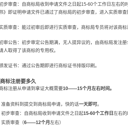
初步审查：自商标局收到申请文件之日起15-60个工作日左右
书》即证明申请文件已通过了商标局的初步审查，进入实质审查
实质审查：能过初审后即进行实质审查，商标局专员将对该商标
初审公告：初步审定公告期满，无人提异议的，由商标局发注册
请人取得了该商标的专用权。
颁发证书：通过公告期即进行商标证书排版印刷。
商标注册要多久
商标注册从申请到拿证大概需要
10——15个月左右时间。
准备资料到提交到商标局申请，快的话
一天即可
。
初步审查：自商标局收到申请文件之日起
15-60个工作日
左右的
实质审查（
6——12个月
左右）