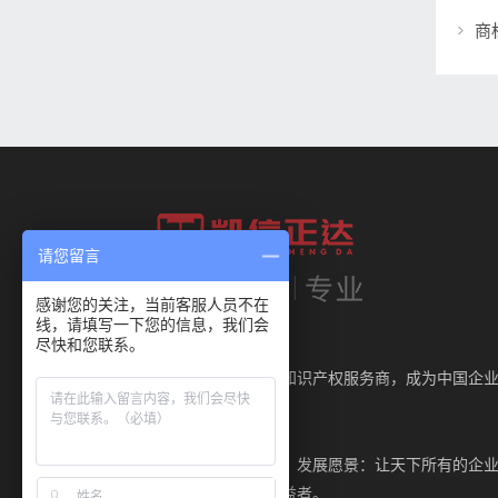
请您留言
感谢您的关注，当前客服人员不在
线，请填写一下您的信息，我们会
尽快和您联系。
我们的使命：
做企业最值得信赖的知识产权服务商，成为中国企
知识产权护航者。
核心价值观：
诚信为本、长期服务。发展愿景：让天下所有的企
能成为知识产权的获益者。