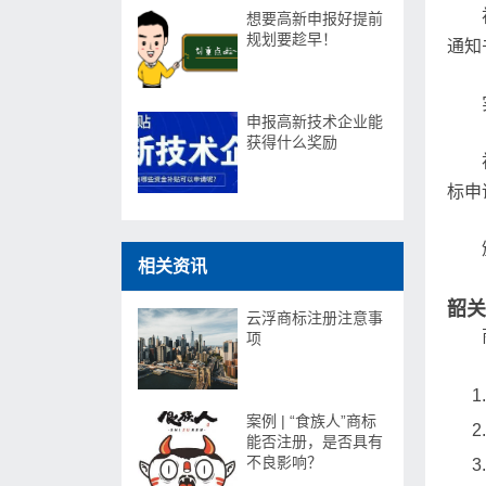
想要高新申报好提前
规划要趁早！
通知
申报高新技术企业能
获得什么奖励
标申
相关资讯
韶关
云浮商标注册注意事
项
案例 | “食族人”商标
能否注册，是否具有
不良影响？