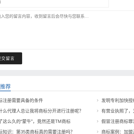
提交留言
推荐
标注册需要具备的条件
发明专利加快授
什么代理人总让我将商标分开进行注册呢？
有营业执照了，
了这么久的“蒙牛”，竟然还是TM商标
假冒注册商标罪
标知识：第35类商标真的需要注册吗？