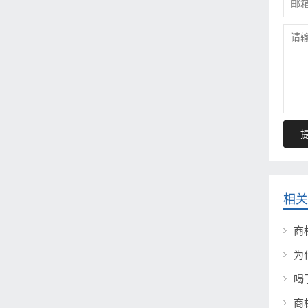
相关
商
为
喝
商