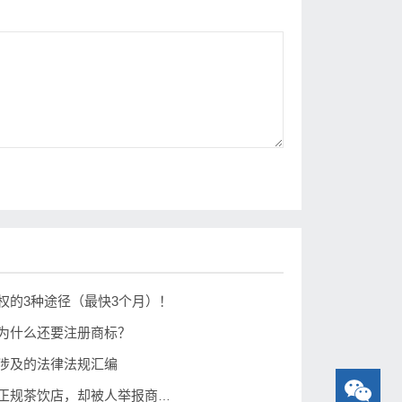
权的3种途径（最快3个月）！
为什么还要注册商标？
涉及的法律法规汇编
商标案例：加盟正规茶饮店，却被人举报商标侵权？为什么！！