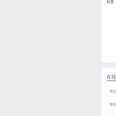
标签:
在线