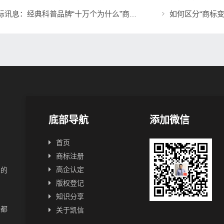
商标讯息：经典科普品牌“十万个为什么”商标将展开全面维权
底部导航
添加微信
首页
商标注册
高企认定
业的
版权登记
知识分享
业都
关于凯信