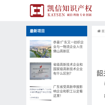
最新项目
首
恭喜!广东又一纺织企
业与一物流企业入住
佛山高新区
省级高新技术企业和
国家级高新技术企业
韶
有什么区别？
广东省受高新申报影
响企业和职工认定看
这里！