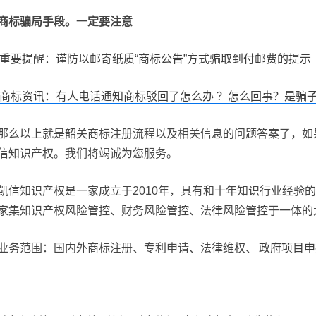
商标骗局手段。一定要注意
重要提醒：谨防以邮寄纸质“商标公告”方式骗取到付邮费的提示
商标资讯：有人电话通知商标驳回了怎么办 ？怎么回事？是骗
那么以上就是韶关商标注册流程以及相关信息的问题答案了，如
信知识产权。我们将竭诚为您服务。
凯信知识产权是一家成立于2010年，具有和十年知识行业经验
家集知识产权风险管控、财务风险管控、法律风险管控于一体的
业务范围：国内外商标注册、专利申请、法律维权、
政府项目申