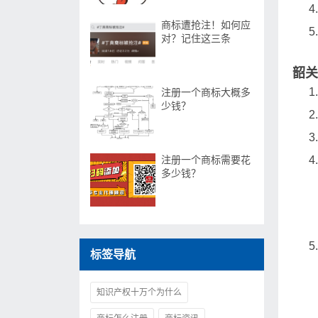
商标遭抢注！如何应
对？记住这三条
韶关
注册一个商标大概多
少钱？
注册一个商标需要花
多少钱？
标签导航
知识产权十万个为什么