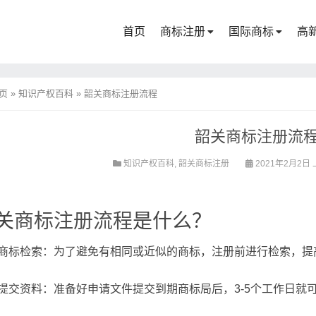
首页
商标注册
国际商标
高
页
»
知识产权百科
»
韶关商标注册流程
韶关商标注册流
知识产权百科
,
韶关商标注册
2021年2月2日 
关
商标注册流程
是什么？
商标检索：为了避免有相同或近似的商标，注册前进行检索，提
提交资料：准备好申请文件提交到期商标局后，3-5个工作日就