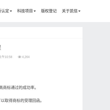
新认定
科技项目
版权登记
关于凯信
程
上午10:58
4,264
高商标通过的成功率。
可以取得商标的受理回函。