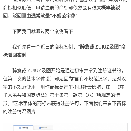
商标相似度低，申请注册的商标却依然会有很
大概率被驳
回
，
驳回理由通常就是”不规范字体”
下面我们就通过两个案例看下
我们先看一个近日的商标案例，
“醉悠哉 ZUIUZ及图”商
标驳回案例
醉悠哉 ZUIUZ及图开始是通过初审并拿到注册证书的，
但第二次的艺术字体设计却是因为“含有不规范汉字，是对汉
字的不规范使用，用作商标易产生不良社会影响，属于《中
华人民共和国商标法》第十条第一款第（八）项规定的情
形。”艺术字体的商标未获得注册许可，下面我们来看下商标
的注册情况图片