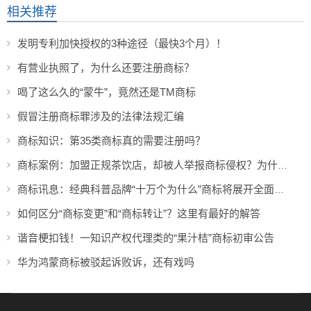
相关推荐
发明专利加快授权的3种途径（最快3个月）！
有营业执照了，为什么还要注册商标？
喝了这么久的“蒙牛”，竟然还是TM商标
假冒注册商标罪涉及的法律法规汇编
商标知识：第35类商标真的需要注册吗？
商标案例：加盟正规茶饮店，却被人举报商标侵权？为什么！！
商标讯息：经典科普品牌“十万个为什么”商标将展开全面维权
如何区分“商标变更”和“商标转让”？这里有最好的解答
谐音梗扣钱！一知识产权代理类的“果汁桔”商标初审公告
华为鸿蒙商标被驳起诉败诉，还有戏吗