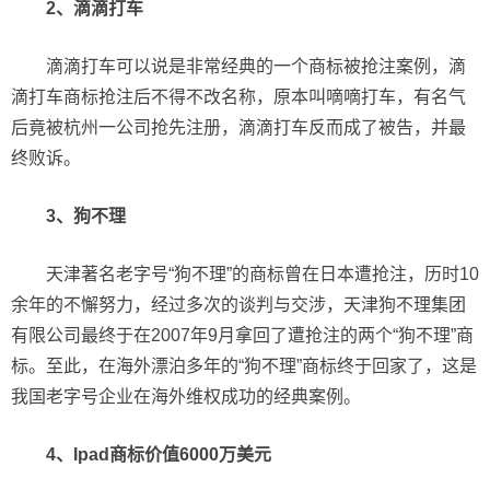
2、滴滴打车
滴滴打车可以说是非常经典的一个商标被抢注案例，滴
滴打车商标抢注后不得不改名称，原本叫嘀嘀打车，有名气
后竟被杭州一公司抢先注册，滴滴打车反而成了被告，并最
终败诉。
3、狗不理
天津著名老字号“狗不理”的商标曾在日本遭抢注，历时10
余年的不懈努力，经过多次的谈判与交涉，天津狗不理集团
有限公司最终于在2007年9月拿回了遭抢注的两个“狗不理”商
标。至此，在海外漂泊多年的“狗不理”商标终于回家了，这是
我国老字号企业在海外维权成功的经典案例。
4、Ipad商标价值6000万美元