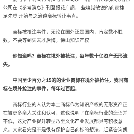
公司在《参考消息》刊登报花广詬，-些嗅觉敏锐的商家捷
足先登,开始与之治谈商标转让事直。
商标被抢注事件，无论在国外还是国内，肯定数不胜
数。不要等到失去才后悔。佛山知识产权
你知道吗？商标在境外被抢注，每年数十亿资产无形流
失。
中国至少百分之15的的企业商标在境外被抢注，我国商
标在境外抢注的事件，每年过百起
。
商标行业的人认为本土商标作为知识产权的无形资产正
在被更多商人关注和认可，这也说明了在商标行业的造诣并
不低，这对产业提升转型乃至文化产业发展都具有积极意
义。大家看完是不是很有保护自己商标的想法，赶紧咨询凯