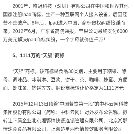
2001年，唯冠科技（深圳）有限公司在中国和世界其他
国家注册Ipad商标，生产一种互联网个人接入设备，后因经
营不善破产。8年后，Ipad进入中国，商标侵权纠纷接踵而
来。2012年6月，广东省高院通报，苹果公司最终支付6000
万美元解决Ipad商标纠纷，一个字母就价值千万！
5、1111万的“天猫”商标
“天猫”商标，该商标是食品30类别，主要用于糖果、酵
母、调味品、冰淇淋、豆浆、饼干、茶、咖啡、蜂蜜、方便
面、虾味条、馅饼等等。据说商标转让价格定为1111万元！
2015年12月13日顶着“中国餐饮第一股”的中科云网科技
集团股份有限公司（简称：中科云网）对外发布公告称，拟
转让下属企业北京湘鄂情快餐连锁管理有限公司、北京湘鄂
情速食食品有限公司、上海楚星湘鄂情餐饮服务有限公司