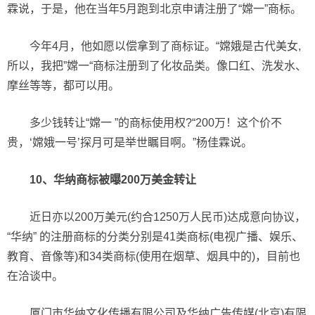
霖说，于是，他在当年5月跑到北京申请注册了“嫦一”商标。
今年4月，他如愿以偿拿到了商标证。“嫦娥是古代美女,
所以，我把”嫦一“商标注册到了化妆品类。像口红、洗发水、
摩丝等等，都可以用。
多少钱转让“嫦一 ”的商标使用权?“200万！这个价不
贵，‘嫦娥一号’探月可是举世瞩目啊。”杨佳霖说。
10、华纳商标被曝200万美金转让
近日亦以200万美元(约合1250万人民币)达成意向协议，
“华纳” 的注册商标的分类分别是41类商标(电视广播、娱乐、
教育、音像等)和34类商标(使用在烟草、烟具中的)，目前也
在洽谈中。
厦门市华纳文化传播有限公司及华纳广告传媒(北京)有限