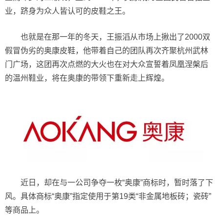
业，跻身为众人皆认可的皮鞋之王。
也就是在那一年的冬天，王振滔从市场上揪出了2000双
假冒伪劣的奥康皮鞋，他带着自己的团队再次齐聚杭州武林
门广场，这团再次点燃的大火也在对大众宣誓着凤凰涅槃后
的温州鞋业，将在奥康的带领下重新走上辉煌。
近日，却在与一公司争夺一枚“奥康”商标时，暂时落了下
风。具体商标“奥康”指定使用于第19类“非金属地板砖；瓷砖”
等商品上。