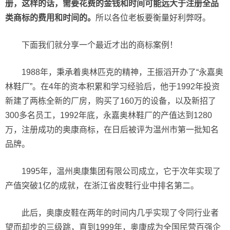
册，这样的话，需要花费的金钱和时间可能远大于注册全品
类商标的费用和时间的。
所以各位老板要衡量好利弊呀。
下面我们就分享一个最近才出的商标案例！
1988年，秉承着奥林匹克的精神，王振滔开办了“永嘉奥
林鞋厂”。在4年的资本积累和学习经验后，他于1992年投资
新建了两栋全新的厂房，购买了160万的设备，以及新招了
300多名员工，1992年底，永嘉奥林鞋厂的产值达到1280
万，注册成功的奥康商标，在日后被评为温州市第一批知名
品牌。
1995年，温州奥康集团有限公司成立，它于次年实现了
产值突破1亿的成就，在浙江省皮鞋行业中排名第二。
此后，奥康皮鞋在两年的时间内几乎实现了令同行业者
望而却步的三级跳，直到1999年，奥康成为全国民营百强企