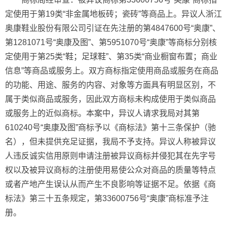
定使用于第19类“非金属地板砖；瓷砖”等商品上。异议人浙江
奥康鞋业股份有限公司引证在先注册的第4847600号“奥康”、
第1281071号“奥康及图”、第5951070号“奥康”等商标分别核
定使用于第25类“鞋；足球鞋”、第35类“商业橱窗布置；商业
信息”等商品或服务上。双方商标指定使用商品或服务在商品
的功能、用途、服务的内容、对象等方面具有明显区别，不
属于类似商品或服务，因此双方商标未构成使用于类似商品
或服务上的近似商标。本案中，异议人请求我局对其第
610240号“奥康及图”商标予以《商标法》第十三条保护（驰
名），但未提供充足证据，我局不予支持。异议人称被异议
人违反诚实信用原则申请注册被异议商标并侵犯其在先字号
权以及被异议商标的注册使用易使公众对商品的质量等特点
或者产地产生误认从而产生不良影响等证据不足。依据《商
标法》第三十五条规定，第33600756号“奥康”商标准予注
册。