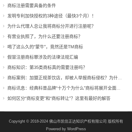
商标注册需要具备的条件
发明专利加快授权的3种途径（最快3个月）！
为什么代理人总让我将商标分开进行注册呢？
有营业执照了，为什么还要注册商标？
喝了这么久的“蒙牛”，竟然还是TM商标
假冒注册商标罪涉及的法律法规汇编
商标知识：第35类商标真的需要注册吗？
商标案例：加盟正规茶饮店，却被人举报商标侵权？为什么！！
商标讯息：经典科普品牌“十万个为什么”商标将展开全面维权
如何区分“商标变更”和“商标转让”？这里有最好的解答
Copyright © 2018-2024 佛山市凯信正达知识产权有限公司 版权所有
Powered by
WordPress