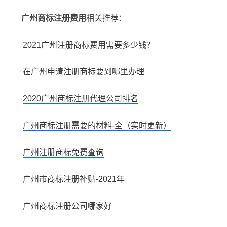
广州商标注册费用
相关推荐：
2021广州注册商标费用需要多少钱？
在广州申请注册商标要到哪里办理
2020广州商标注册代理公司排名
广州商标注册需要的材料-全（实时更新）
广州注册商标免费查询
广州市商标注册补贴-2021年
广州商标注册公司哪家好