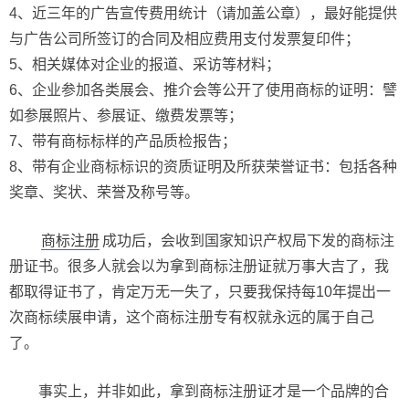
4、近三年的广告宣传费用统计（请加盖公章），最好能提供
与广告公司所签订的合同及相应费用支付发票复印件；
5、相关媒体对企业的报道、采访等材料；
6、企业参加各类展会、推介会等公开了使用商标的证明：譬
如参展照片、参展证、缴费发票等；
7、带有商标标样的产品质检报告；
8、带有企业商标标识的资质证明及所获荣誉证书：包括各种
奖章、奖状、荣誉及称号等。
商标注册
成功后，会收到国家知识产权局下发的商标注
册证书。很多人就会以为拿到商标注册证就万事大吉了，我
都取得证书了，肯定万无一失了，只要我保持每10年提出一
次商标续展申请，这个商标注册专有权就永远的属于自己
了。
事实上，并非如此，拿到商标注册证才是一个品牌的合