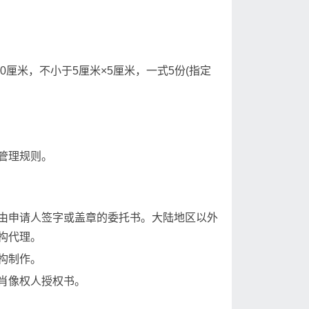
0厘米，不小于5厘米×5厘米，一式5份(指定
管理规则。
由申请人签字或盖章的委托书。大陆地区以外
构代理。
构制作。
肖像权人授权书。