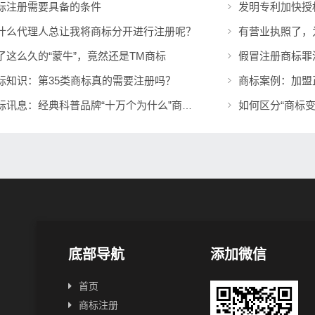
标注册需要具备的条件
发明专利加快授
什么代理人总让我将商标分开进行注册呢？
有营业执照了，
了这么久的“蒙牛”，竟然还是TM商标
假冒注册商标罪
标知识：第35类商标真的需要注册吗？
商标讯息：经典科普品牌“十万个为什么”商标将展开全面维权
底部导航
添加微信
首页
商标注册