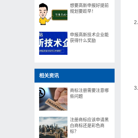
想要高新申报好提前
规划要趁早！
申报高新技术企业能
获得什么奖励
相关资讯
商标注册需要注意哪
些问题
注册商标应该申请黑
白商标还是彩色商
标？