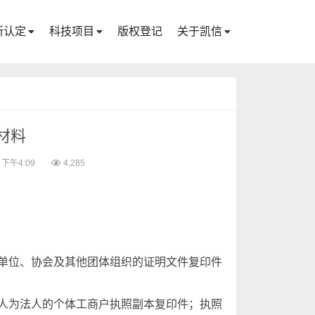
新认定
科技项目
版权登记
关于凯信
材料
 下午4:09
4,285
单位、协会及其他团体组织的证明文件复印件
人为法人的个体工商户执照副本复印件；执照