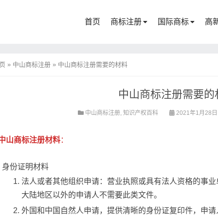
首页
商标注册
国际商标
高
页
»
中山商标注册
»
中山商标注册需要的材料
中山商标注册需要的
中山商标注册
,
知识产权百科
2021年1月28日
中山商标注册材料
：
身份证明材料
法人或者其他组织申请：营业执照或具有法人资格的事业
大陆地区以外的申请人不需要此类文件。
外国和中国自然人申请，提供清晰的身份证复印件，申请