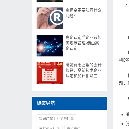
商标变更要注意什么
问题？
高企认定后企业该如
何规范管理-佛山高
企认定
利的
研发费用归集的会计
核算、高新技术企业
认定和加计扣除三个
口径
题，
标签导航
知识产权十万个为什么