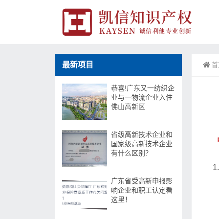
最新项目
首
恭喜!广东又一纺织企
业与一物流企业入住
佛山高新区
省级高新技术企业和
国家级高新技术企业
有什么区别？
广东省受高新申报影
响企业和职工认定看
这里！