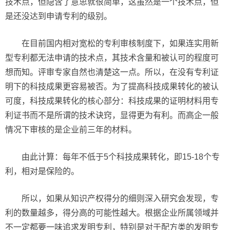
技术点，但隐含了意思就很简单，这虽然是一个技术点，但
是还没达到申请专利的级别。
在目前国内相对宽松的专利审核制度下，如果连实用新
型专利都无法申请的技术点，其技术含量和被认可的程度可
想而知。评审专家自然也清楚这一点。所以，在没有专利证
明下的科技成果更容易被否。为了提高科技成果转化的被认
可度，科技成果转化的核心部分：科技成果的证明材料用专
利证书而不是所谓的技术诀窍，显得更为有利。而高企一般
情况下审核的是企业前三年的材料。
由此计算：每年不低于5个科技成果转化，即15-18个专
利，相对是保险的。
所以，如果从知识产权得分的细则深入研究会发现，专
利的数量越多，得分高的可能性越大。根据企业所属领域并
不一定都要一味追求发明专利，特别是对于配方类的发明专