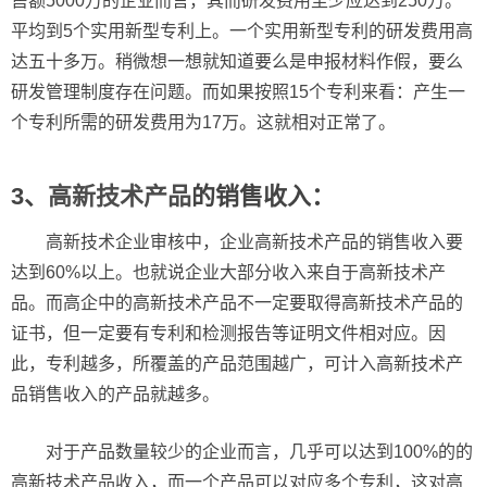
售额5000万的企业而言，其而研发费用至少应达到250万。
平均到5个实用新型专利上。一个实用新型专利的研发费用高
达五十多万。稍微想一想就知道要么是申报材料作假，要么
研发管理制度存在问题。而如果按照15个专利来看：产生一
个专利所需的研发费用为17万。这就相对正常了。
3、
高新技术产品
的销售收入：
高新技术企业审核中，企业高新技术产品的销售收入要
达到60%以上。也就说企业大部分收入来自于高新技术产
品。而高企中的高新技术产品不一定要取得高新技术产品的
证书，但一定要有专利和检测报告等证明文件相对应。因
此，专利越多，所覆盖的产品范围越广，可计入高新技术产
品销售收入的产品就越多。
对于产品数量较少的企业而言，几乎可以达到100%的的
高新技术产品收入，而一个产品可以对应多个专利，这对高