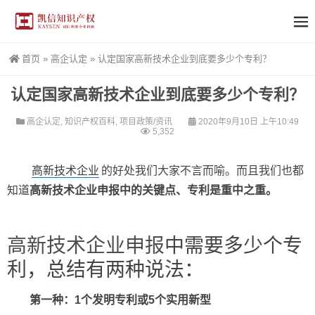
首页
»
高企认定
»
认定国家高新技术企业到底要多少个专利？
认定国家高新技术企业到底要多少个专利？
高企认定
,
知识产权百科
,
项目政策/资讯
2020年9月10日 上午10:49
5,352
高新技术企业
的好处我们大家不言而喻。而且我们也都
知道
高新技术企业申报中的关键点、专利是重中之重。
高新技术企业申报
中需要多少个专
利，总结有两种说法：
第一种：1个发明专利或5个实用新型