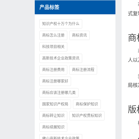
产品标签
式复
知识产权十万个为什么
商标怎么注册
商标资讯
商
科技项目相关
高新技术企业政策资讯
人以
商标注册费用
商标注册流程
商标注册哪家好
局核
商标应该注册哪几类
国家知识产权局
商标保护知识
版
商标转让知识
知识产权贯标知识
商标续展知识
佛山高新技术企业政策