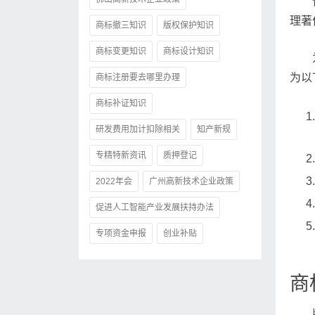
理著
商标撤三知识
版权保护知识
商标变更知识
商标设计知识
为以
商标注册要去哪里办理
商标补证知识
研发费用加计扣除相关
知产新规
专精特新资讯
质押登记
2022年会
广州高新技术企业政策
促进人工智能产业发展扶持办法
专项资金申报
创业补贴
商