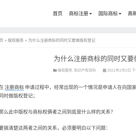
首页
商标注册
国际商标
高
页
»
版权服务
»
为什么注册商标的同时又要做版权登记
为什么注册商标的同时又要
版权服务
,
知识产权百科
2021年2月2日 下
在
注册商标
申请过程中，经常出现的一个情况是申请人在向国
同时做版权登记；
那么此中版权与商标权俩者之间到底是什么样的关系？
要搞清楚这两者之间的关系，必须要明白以下问题：