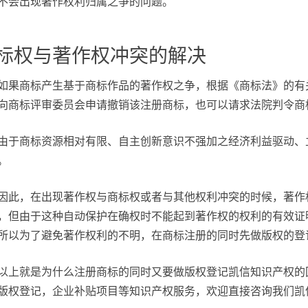
不会出现著作权利归属之争的问题。
标权与著作权冲突的解决
如果商标产生基于商标作品的著作权之争，根据《商标法》的有
向商标评审委员会申请撤销该注册商标，也可以请求法院判令商
由于商标资源相对有限、自主创新意识不强加之经济利益驱动、
。
因此，在出现著作权与商标权或者与其他权利冲突的时候，著作
，但由于这种自动保护在确权时不能起到著作权的权利的有效证
所以为了避免著作权利的不明，在商标注册的同时先做版权的登
以上就是为什么注册商标的同时又要做版权登记凯信知识产权的
版权登记，企业补贴项目等知识产权服务，欢迎直接咨询我们凯