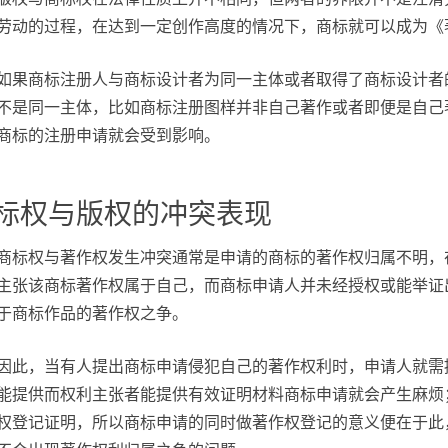
劳动的过程，在达到一定创作高度的情况下，商标就可以成为《
如果商标注册人与商标设计者为同一主体或者取得了商标设计者
不是同一主体，比如商标注册图样并非自己著作或者即便是自己
商标的注册申请就会受到影响。
标权与版权的冲突表现
商标权与著作权发生冲突通常是申请的商标的著作权归属不明，
主张该商标著作权属于自己，而商标申请人并未经授权或能举证
于商标作品的著作权之争。
因此，当有人提出商标申请侵犯自己的著作权利时，申请人就需
能提供而权利主张者能提供有效证明材料商标申请就会产生麻烦
权登记证明，所以商标申请的同时做著作权登记的意义便在于此