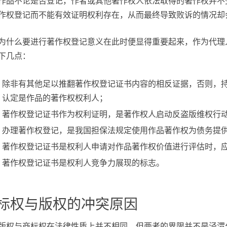
作品不论是否登记，作者或其他著作权人依法取得的著作权并不
作权登记而不能有效证明权利存在，从而最终导致败诉的情况却
为什么要进行著作权登记意义在此时便显得重要起来，作为代理
下几点：
除非有其他足以推翻著作权登记证书内容的相反证据，否则，
认定是作品的著作权权利人；
著作权登记证书作为权利证明，是著作权人启动反盗版维权行
办理著作权登记，是我国担保法规定使用作品著作权为债务提
著作权登记证书是权利人申请对作品著作权价值进行评估时，
著作权登记证书是权利人竞争力展现的标志。
标权与版权的冲突原因
版权与商标权在法律性质上并不相同，但两者的界限并不是泾渭