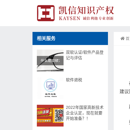
相关服务
首
双软认证/软件产品登
记与评估
软件退税
建议
2022年国家高新技术
企业认定，现在就要
开始准备？！