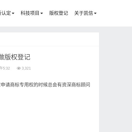
新认定
科技项目
版权登记
关于凯信
做版权登记
午5:32
3,321
家申请商标专用权的时候总会有资深商标顾问