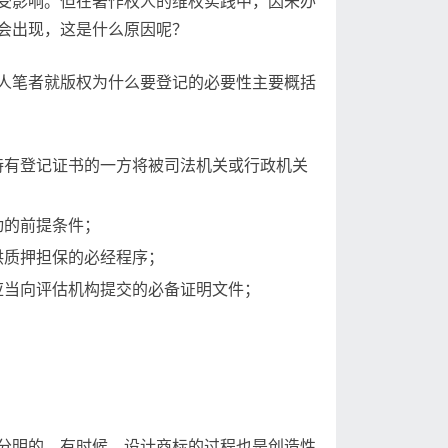
受影响。但在著作权人的维权实践中，因未办
会出现，这是什么原因呢？
人笔者就版权为什么要登记的必要性主要概括
持有登记证书的一方将被司法机关或行政机关
动的前提条件；
供质押担保的必经程序；
应当向评估机构提交的必备证明文件；
分明的。有时候，设计商标的过程也是创造性