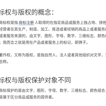
标权与版权的概念：
商标权是指
商标注册
人取得的在指定商品或服务上独占地、排
经营者在其生产、制造、加工、拣选或者经销的商品上或者服务
或者服务来源的，由文字、图形、字母、数字、三维标志、颜色
；简而言之就是用在产品或者服务上的标记，即牌子。
著作权，又称为版权，是指自然人，法人或者其他组织对文学，
总称。
标权与版权保护对象不同
商标保护的是由文字、图形、字母、数字、三维标志、颜色组合
是基于区分商品或服务的提供者。