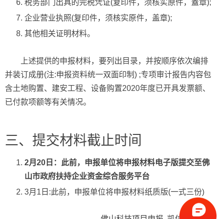
税务部门出具的完税凭证(复印件，须核实原件，蓋章);
企业营业执照(复印件，须核实原件，盖章);
其他相关证明材料。
上述提供的申报材料，要列出目录，并按顺序依次编排
并装订成册(注:申报资料统一双面印制) ;专项审计报告内容包
含土地购置、建安工程、设备购置2020年度已开具发票额、
已付款项额等有关情况。
三、提交材料截止时间
2月20日：此前，申报单位将申报材料电子版提交至佛
山市政府扶持企业资金综合服务平台
3月1日:此前，申报单位将申报材料纸质版(一式三份)
佛山科技项目申报
-凯信知识产权