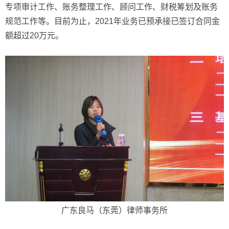
专项审计工作、账务整理工作、顾问工作、财税筹划及账务
规范工作等。目前为止，2021年业务已预承接已签订合同金
额超过20万元。
广东良马（东莞）律师事务所