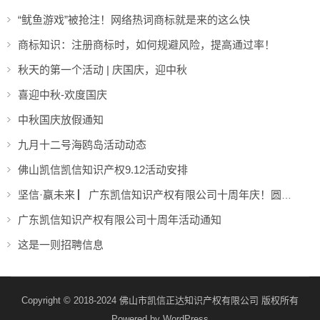
“鱿鱼游戏”被抢注！网络热词商标就是来的这么快
商标知识：注册商标时，如何规避风险，提高通过率！
秋天的第一个活动 | 庆国庆，迎中秋
喜迎中秋-欢度国庆
中秋国庆放假通知
九月十二号海鸥岛活动动态
佛山凯信凯信知识产权9.12活动安排
坚信·赢未来 ▏广东凯信知识产权有限公司十周年庆！圆满结束！
广东凯信知识产权有限公司十周年活动通知
这是一则招聘信息
Copyright © 2018-2024 佛山市凯信正达知识产权有限公司 版权所有
Powered by
WordPress