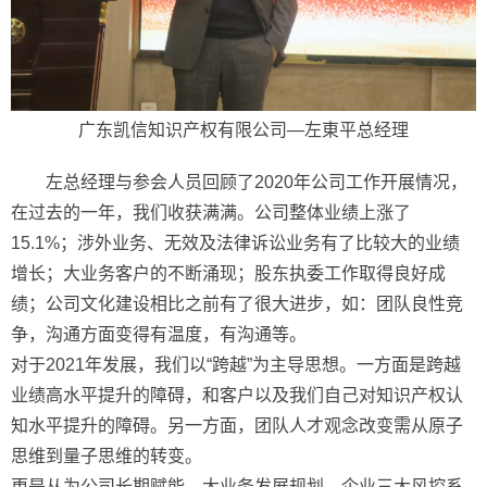
广东凯信知识产权有限公司—左東平总经理
左总经理与参会人员回顾了2020年公司工作开展情况，
在过去的一年，我们收获满满。公司整体业绩上涨了
15.1%；涉外业务、无效及法律诉讼业务有了比较大的业绩
增长；大业务客户的不断涌现；股东执委工作取得良好成
绩；公司文化建设相比之前有了很大进步，如：团队良性竞
争，沟通方面变得有温度，有沟通等。
对于2021年发展，我们以“跨越”为主导思想。一方面是跨越
业绩高水平提升的障碍，和客户以及我们自己对知识产权认
知水平提升的障碍。另一方面，团队人才观念改变需从原子
思维到量子思维的转变。
更是从为公司长期赋能、大业务发展规划、企业三大风控系